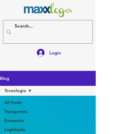
Login
Blog
Tecnologia
All Posts
Transportes
Economia
Legislação